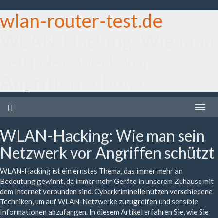
wlan-router-test.de
WLAN-Hacking: Wie man
sein Netzwerk vor
Angriffen schützt
Toggle
naviga
WLAN-Hacking: Wie man sein
Netzwerk vor Angriffen schützt
WLAN-Hacking ist ein ernstes Thema, das immer mehr an
Bedeutung gewinnt, da immer mehr Geräte in unserem Zuhause mit
dem Internet verbunden sind. Cyberkriminelle nutzen verschiedene
Techniken, um auf WLAN-Netzwerke zuzugreifen und sensible
Informationen abzufangen. In diesem Artikel erfahren Sie, wie Sie