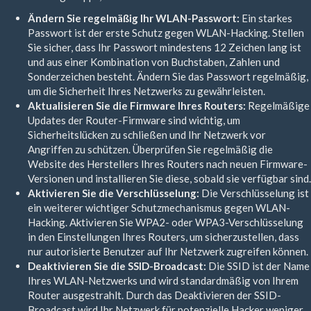
Ändern Sie regelmäßig Ihr WLAN-Passwort:
Ein starkes
Passwort ist der erste Schutz gegen WLAN-Hacking. Stellen
Sie sicher, dass Ihr Passwort mindestens 12 Zeichen lang ist
und aus einer Kombination von Buchstaben, Zahlen und
Sonderzeichen besteht. Ändern Sie das Passwort regelmäßig,
um die Sicherheit Ihres Netzwerks zu gewährleisten.
Aktualisieren Sie die Firmware Ihres Routers:
Regelmäßige
Updates der Router-Firmware sind wichtig, um
Sicherheitslücken zu schließen und Ihr Netzwerk vor
Angriffen zu schützen. Überprüfen Sie regelmäßig die
Website des Herstellers Ihres Routers nach neuen Firmware-
Versionen und installieren Sie diese, sobald sie verfügbar sind.
Aktivieren Sie die Verschlüsselung:
Die Verschlüsselung ist
ein weiterer wichtiger Schutzmechanismus gegen WLAN-
Hacking. Aktivieren Sie WPA2- oder WPA3-Verschlüsselung
in den Einstellungen Ihres Routers, um sicherzustellen, dass
nur autorisierte Benutzer auf Ihr Netzwerk zugreifen können.
Deaktivieren Sie die SSID-Broadcast:
Die SSID ist der Name
Ihres WLAN-Netzwerks und wird standardmäßig von Ihrem
Router ausgestrahlt. Durch das Deaktivieren der SSID-
Broadcast wird Ihr Netzwerk für potenzielle Hacker weniger