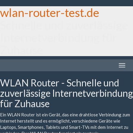
wlan-router-test.de
Schnelle und zuverlässige
Internetverbindung für
Zuhause
Toggle
naviga
WLAN Router - Schnelle und
zuverlässige Internetverbindung
für Zuhause
Ein WLAN Router ist ein Gerät, das eine drahtlose Verbindung zum
Internet herstellt und es ermöglicht, verschiedene Geräte wie
Laptops, Smartphones, Tablets und Smart-TVs mit dem Internet zu