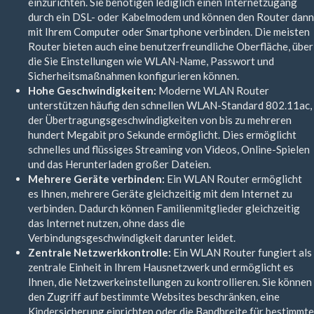
einzurichten. Sie benötigen lediglich einen Internetzugang
durch ein DSL- oder Kabelmodem und können den Router dann
mit Ihrem Computer oder Smartphone verbinden. Die meisten
Router bieten auch eine benutzerfreundliche Oberfläche, über
die Sie Einstellungen wie WLAN-Name, Passwort und
Sicherheitsmaßnahmen konfigurieren können.
Hohe Geschwindigkeiten:
Moderne WLAN Router
unterstützen häufig den schnellen WLAN-Standard 802.11ac,
der Übertragungsgeschwindigkeiten von bis zu mehreren
hundert Megabit pro Sekunde ermöglicht. Dies ermöglicht
schnelles und flüssiges Streaming von Videos, Online-Spielen
und das Herunterladen großer Dateien.
Mehrere Geräte verbinden:
Ein WLAN Router ermöglicht
es Ihnen, mehrere Geräte gleichzeitig mit dem Internet zu
verbinden. Dadurch können Familienmitglieder gleichzeitig
das Internet nutzen, ohne dass die
Verbindungsgeschwindigkeit darunter leidet.
Zentrale Netzwerkkontrolle:
Ein WLAN Router fungiert als
zentrale Einheit in Ihrem Hausnetzwerk und ermöglicht es
Ihnen, die Netzwerkeinstellungen zu kontrollieren. Sie können
den Zugriff auf bestimmte Websites beschränken, eine
Kindersicherung einrichten oder die Bandbreite für bestimmte