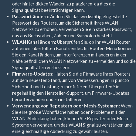
oder hinter dicken Wänden zu platzieren, da dies die
Signalqualität beeinträchtigen kann.
Passwort ändern:
Ändern Sie das werkseitig eingestellte
Passwort des Routers, um die Sicherheit Ihres WLAN
Netzwerks zu erhöhen. Verwenden Sie ein starkes Passwort,
das aus Buchstaben, Zahlen und Symbolen besteht.
WLAN Kanal ändern:
Überprüfen Sie, ob Ihr WLAN Router
auf einem überfüllten Kanal sendet. Im Router-Menü können
Sie den Kanal ändern, um Interferenzen mit anderen in der
Nähe befindlichen WLAN Netzwerken zu vermeiden und so die
Signalqualität zu verbessern.
Firmware-Updates:
Halten Sie die Firmware Ihres Routers
auf dem neuesten Stand, um von Verbesserungen in puncto
Sicherheit und Leistung zu profitieren. Überprüfen Sie
regelmäßig den Hersteller-Support, um Firmware-Updates
herunterzuladen und zu installieren.
Verwendung von Repeatern oder Mesh-Systemen:
Wenn
Sie eine große Wohnfläche haben oder Probleme mit der
WLAN-Abdeckung haben, können Sie Repeater oder Mesh-
Systeme verwenden, um das WLAN Signal zu verstärken und
eine gleichmäßige Abdeckung zu gewährleisten.