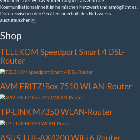
verbinden. Der WLAN Router fungiert als zentrale
Kommunikationseinheit im heimischen Netzwerk und ermöglicht es,
Daten zwischen den Geräten innerhalb des Netzwerks
auszutauschen.
Shop
TELEKOM Speedport Smart 4 DSL-
Router
AVM FRITZ!Box 7510 WLAN-Router
TP-LINK M7350 WLAN-Router
ASUS TUF-AX4200 WiFi 6 Router