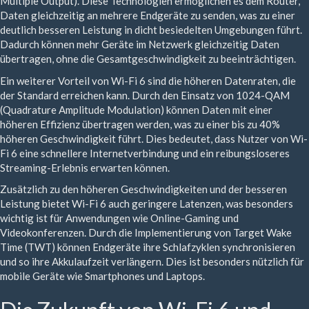
Multiple Output). Diese Technologien ermöglichen es dem Router,
Daten gleichzeitig an mehrere Endgeräte zu senden, was zu einer
deutlich besseren Leistung in dicht besiedelten Umgebungen führt.
Dadurch können mehr Geräte im Netzwerk gleichzeitig Daten
übertragen, ohne die Gesamtgeschwindigkeit zu beeinträchtigen.
Ein weiterer Vorteil von Wi-Fi 6 sind die höheren Datenraten, die
der Standard erreichen kann. Durch den Einsatz von 1024-QAM
(Quadrature Amplitude Modulation) können Daten mit einer
höheren Effizienz übertragen werden, was zu einer bis zu 40%
höheren Geschwindigkeit führt. Dies bedeutet, dass Nutzer von Wi-
Fi 6 eine schnellere Internetverbindung und ein reibungsloseres
Streaming-Erlebnis erwarten können.
Zusätzlich zu den höheren Geschwindigkeiten und der besseren
Leistung bietet Wi-Fi 6 auch geringere Latenzen, was besonders
wichtig ist für Anwendungen wie Online-Gaming und
Videokonferenzen. Durch die Implementierung von Target Wake
Time (TWT) können Endgeräte ihre Schlafzyklen synchronisieren
und so ihre Akkulaufzeit verlängern. Dies ist besonders nützlich für
mobile Geräte wie Smartphones und Laptops.