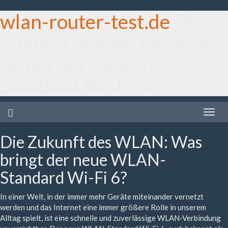
wlan-router-test.de
Die
Zukunft des WLAN: Was
bringt der neue WLAN-
Standard Wi-Fi 6?
Toggle
naviga
Die Zukunft des WLAN: Was
bringt der neue WLAN-
Standard Wi-Fi 6?
In einer Welt, in der immer mehr Geräte miteinander vernetzt
werden und das Internet eine immer größere Rolle in unserem
Alltag spielt, ist eine schnelle und zuverlässige WLAN-Verbindung